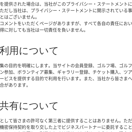
を提供された場合は、当社がこのプライバシー・ステートメント
ただし当社は、プライバシー・ステートメントに開示されている
とはございません。
コメントをいただくページがありますが、すべて各自の責任にお
得に対しても当社は一切責任を負いません。
の利用について
集の目的を明確にします。当サイトの会員登録、ゴルフ場、ゴル
ン参加、ボランティア募集、ギャラリー登録、チケット購入、ツ
ービスを提供する目的で利用を行います。また、当社から皆さま
合があります。
の共有について
として皆さまの許可なく第三者に提供することはありません。た
機密保持契約を取り交した上でビジネスパートナーに委託するこ