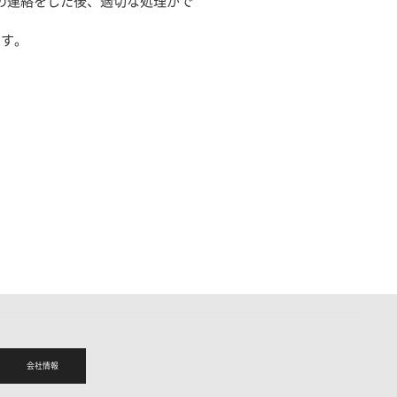
の連絡をした後、適切な処理がで
ます。
会社情報