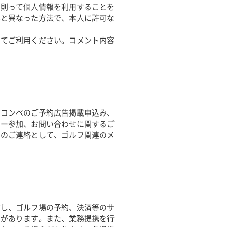
に則って個人情報を利用することを
事と異なった方法で、本人に許可な
いてご利用ください。コメント内容
フコンペのご予約広告掲載申込み、
アー参加、お問い合わせに関するご
へのご連絡として、ゴルフ関連のメ
だし、ゴルフ場の予約、決済等のサ
とがあります。また、業務提携を行