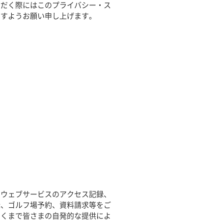
ただく際にはこのプライバシー・ス
ますようお願い申し上げます。
当ウェブサービスのアクセス記録、
録、ゴルフ場予約、資料請求等をご
あくまで皆さまの自発的な提供によ