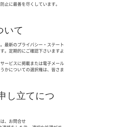
洩防止に最善を尽くしています。
。
ついて
す。最新のプライバシー・ステート
ます。定期的にご確認下さいますよ
ブサービスに掲載または電子メール
どうかについての選択権は、皆さま
義申し立てにつ
には、お問合せ