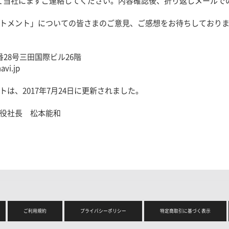
て当社にまずご連絡してください。内容確認後、折り返しメールで
トメント」についての皆さまのご意見、ご感想をお待ちしており
28号三田国際ビル26階
avi.jp
は、2017年7月24日に更新されました。
役社長 松本能和
ご利用規約
プライバシーポリシー
特定商取引に基づく表示