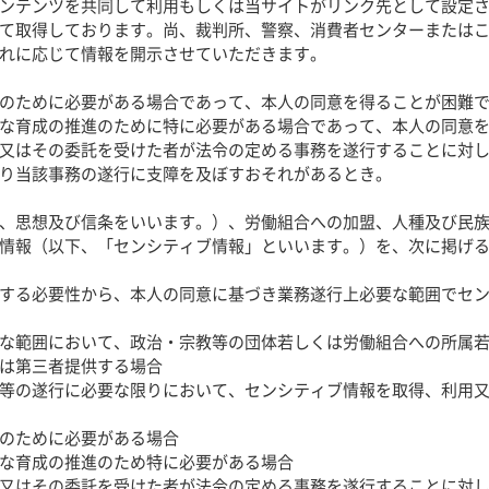
ンテンツを共同して利用もしくは当サイトがリンク先として設定
て取得しております。尚、裁判所、警察、消費者センターまたは
れに応じて情報を開示させていただきます。
のために必要がある場合であって、本人の同意を得ることが困難
な育成の推進のために特に必要がある場合であって、本人の同意
又はその委託を受けた者が法令の定める事務を遂行することに対
り当該事務の遂行に支障を及ぼすおそれがあるとき。
、思想及び信条をいいます。）、労働組合への加盟、人種及び民
情報（以下、「センシティブ情報」といいます。）を、次に掲げ
する必要性から、本人の同意に基づき業務遂行上必要な範囲でセ
な範囲において、政治・宗教等の団体若しくは労働組合への所属
は第三者提供する場合
等の遂行に必要な限りにおいて、センシティブ情報を取得、利用
のために必要がある場合
な育成の推進のため特に必要がある場合
又はその委託を受けた者が法令の定める事務を遂行することに対