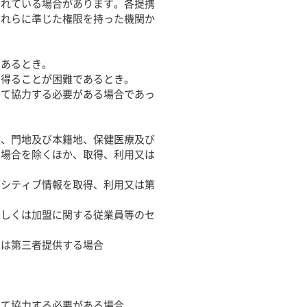
されている場合があります。各提携
これらに準じた権限を持った機関か
であるとき。
を得ることが困難であるとき。
して協力する必要がある場合であっ
族、門地及び本籍地、保健医療及び
る場合を除くほか、取得、利用又は
ンシティブ情報を取得、利用又は第
若しくは加盟に関する従業員等のセ
又は第三者提供する場合
して協力する必要がある場合