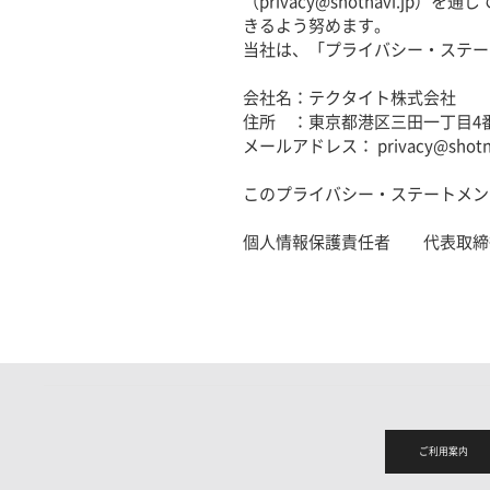
（
privacy@shotnavi.jp
）を通じ
きるよう努めます。
当社は、「プライバシー・ステー
会社名：テクタイト株式会社
住所 ：東京都港区三田一丁目4番
メールアドレス：
privacy@shotn
このプライバシー・ステートメント
個人情報保護責任者 代表取締
ご利用案内