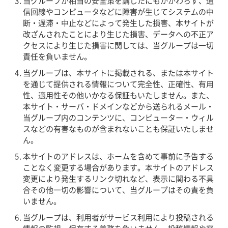
当グループが相当の安全策を講じたにもかかわらず、通
信回線やコンピュータなどに障害が生じてシステムの中
断・遅滞・中止などによって発生した損害、本サイトが
改ざんされたことにより生じた損害、データへの不正ア
クセスにより生じた損害に関しては、当グループは一切
責任を負いません。
当グループは、本サイトに掲載される、または本サイト
を通じて提供される情報について完全性、正確性、有用
性、適用性その他いかなる保証もいたしません。また、
本サイト・サーバ・ドメインなどから送られるメール・
当グループ内のコンテンツに、コンピューター・ウィル
スなどの有害なものが含まれないことも保証いたしませ
ん。
本サイトのアドレスは、ホームを含めて事前に予告する
ことなく変更する場合があります。本サイトのアドレス
変更により発生するリンク切れなど、表示に関わる不具
合その他一切の影響について、当グループはその責を負
いません。
当グループは、利用者がサービス利用により投稿される