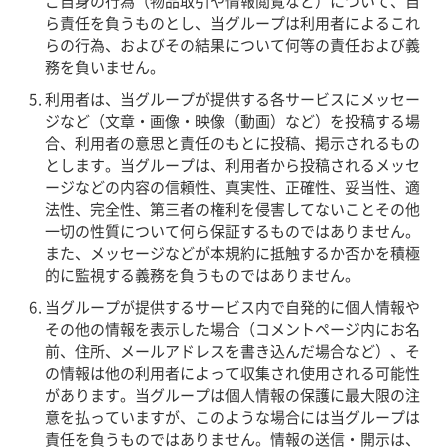
ご自身の行為（物品取引や情報閲覧など）について、自
ら責任を負うものとし、当グループは利用者によるこれ
らの行為、およびその結果について何等の責任および義
務を負いません。
利用者は、当グループが提供する各サービスにメッセー
ジなど（文章・画像・映像（動画）など）を投稿する場
合、利用者の意思と責任のもとに投稿、掲示されるもの
とします。当グループは、利用者から投稿されるメッセ
ージなどの内容の信頼性、真実性、正確性、妥当性、適
法性、完全性、第三者の権利を侵害してないことその他
一切の性質について何ら保証するものではありません。
また、メッセージなどが本規約に抵触するか否かを積極
的に監視する義務を負うものではありません。
当グループが提供するサービス内で自発的に個人情報や
その他の情報を表示した場合（コメントページ内にお名
前、住所、メールアドレスを書き込んだ場合など）、そ
の情報は他の利用者によって収集され使用される可能性
があります。当グループは個人情報の保護に最大限の注
意を払っていますが、このような場合には当グループは
責任を負うものではありません。情報の送信・開示は、