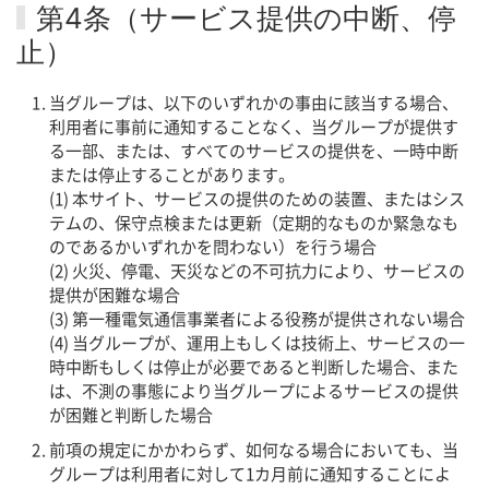
第4条（サービス提供の中断、停
止）
当グループは、以下のいずれかの事由に該当する場合、
利用者に事前に通知することなく、当グループが提供す
る一部、または、すべてのサービスの提供を、一時中断
または停止することがあります。
(1) 本サイト、サービスの提供のための装置、またはシス
テムの、保守点検または更新（定期的なものか緊急なも
のであるかいずれかを問わない）を行う場合
(2) 火災、停電、天災などの不可抗力により、サービスの
提供が困難な場合
(3) 第一種電気通信事業者による役務が提供されない場合
(4) 当グループが、運用上もしくは技術上、サービスの一
時中断もしくは停止が必要であると判断した場合、また
は、不測の事態により当グループによるサービスの提供
が困難と判断した場合
前項の規定にかかわらず、如何なる場合においても、当
グループは利用者に対して1カ月前に通知することによ