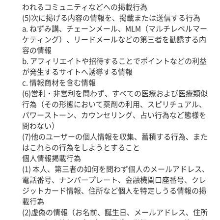
われるコミュニティなどへの掲載行為
(5)次に掲げる内容の情報を、掲載または送信する行為
a. ねずみ講、チェーンメール、MLM（マルチレベルマー
ケティング）、リードメールなどの第三者を勧誘する内
容の情報
b. アフィリエイトや招待することでポイントなどの利益
が発生するサイトへ誘導する情報
c. 情報商材を含む情報
(6)営利・非営利を問わず、すべての医療および医療類似
行為（その形態において薬剤の利用、スピリチュアル、
パワーストーン、カウンセリング、占い行為など態様を
問わない）
(7)他のユーザーの個人情報を収集、蓄積する行為、また
はこれらの行為をしようとすること
個人情報掲載行為
(1) 本人、第三者の如何を問わず個人のメールアドレス、
電話番号、ナンバープレート、金融機関口座番号、クレ
ジットカード情報、住所など個人を特定しうる情報の掲
載行為
(2)虚偽の情報（お名前、誕生日、メールアドレス、住所