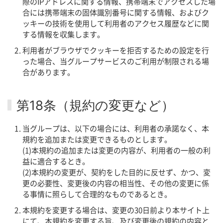
際のIPアドレスに関する情報、携帯端末でアクセスした場
合には携帯端末の固体識別番号に関する情報、およびク
ッキーの技術を使用して利用者のアクセス履歴などに関
する情報を収集します。
利用者がブラウザでクッキーを拒否するための設定を行
った場合、当グループサービスのご利用が制限される場
合があります。
第18条（規約の変更など）
当グループは、以下の場合には、利用者の承諾なく、本
規約を追加または変更できるものとします。
(1)本規約の追加または変更の内容が、利用者の一般の利
益に適合するとき。
(2)本規約の変更が、契約をした目的に反せず、かつ、変
更の必要性、変更後の内容の相当性、その他の変更に係
る事情に照らして合理的なものであるとき。
本規約を変更する場合は、変更の30日前より本サイト上
にて、本規約を変更する旨、及び変更後の規約の内容と