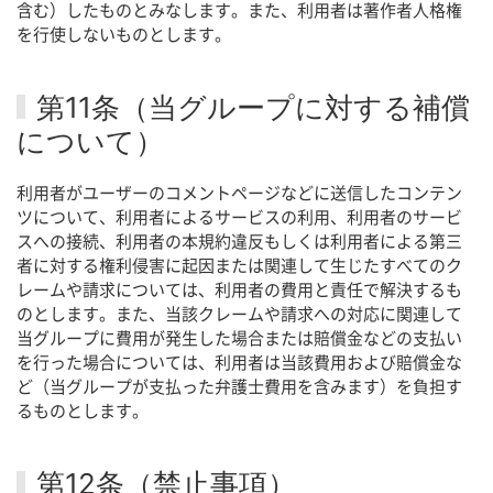
含む）したものとみなします。また、利用者は著作者人格権
を行使しないものとします。
第11条（当グループに対する補償
について）
利用者がユーザーのコメントページなどに送信したコンテン
ツについて、利用者によるサービスの利用、利用者のサービ
スへの接続、利用者の本規約違反もしくは利用者による第三
者に対する権利侵害に起因または関連して生じたすべてのク
レームや請求については、利用者の費用と責任で解決するも
のとします。また、当該クレームや請求への対応に関連して
当グループに費用が発生した場合または賠償金などの支払い
を行った場合については、利用者は当該費用および賠償金な
ど（当グループが支払った弁護士費用を含みます）を負担す
るものとします。
第12条（禁止事項）