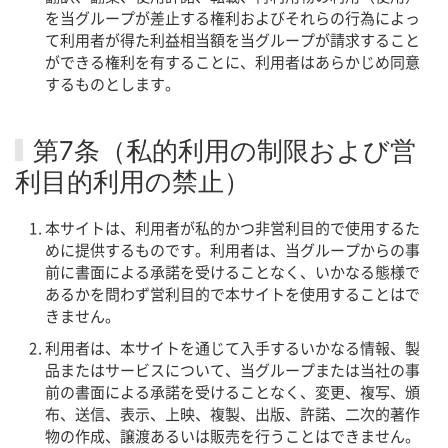
を当グループが差止する権利およびそれらの行為によっ
て利用者が得た利益相当額を当グループが請求すること
ができる権利を有することに、利用者はあらかじめ同意
するものとします。
第7条（私的利用の制限および営
利目的利用の禁止）
本サイトは、利用者が私的かつ非営利目的で使用するた
めに提供するものです。利用者は、当グループからの事
前に書面による承諾を受けることなく、いかなる態様で
あるかを問わず営利目的で本サイトを使用することはで
きません。
利用者は、本サイトを通じて入手するいかなる情報、製
品またはサービスについて、当グループまたは当社の事
前の書面による承諾を受けることなく、変更、複写、頒
布、送信、表示、上映、複製、出版、許諾、二次的著作
物の作成、譲渡あるいは販売を行うことはできません。