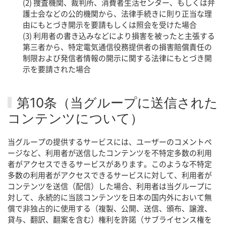
(2) 捜査機関、裁判所、消費者生活センター、もしくは弁
護士会などの公的機関から、法律手続きに則り正当な理
由にもとづき開示を要請もしくは照会を受けた場合
(3) 利用者の書き込みなどにより損害を被ったと主張する
第三者から、特定電気通信役務提供者の損害賠償責任の
制限および発信者情報の開示に関する法律にもとづき開
示を要請された場合
第10条（当グループに送信された
コンテンツについて）
当グループの提供するサービスには、ユーザーのコメントペ
ージなど、利用者が送信したコンテンツを不特定多数の利用
者がアクセスできるサービスがあります。このような不特定
多数の利用者がアクセスできるサービスに対して、利用者が
コンテンツを送信（配信）した場合、利用者は当グループに
対して、永続的に当該コンテンツを日本の国内外において無
償で非独占的に使用する（複製、公開、送信、頒布、譲渡、
貸与、翻訳、翻案を含む）権利を許諾（サブライセンス権を