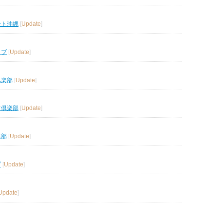
ート沖縄
[
Update
]
ラブ
[
Update
]
倶楽部
[
Update
]
フ倶楽部
[
Update
]
楽部
[
Update
]
ブ
[
Update
]
Update
]