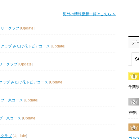
海外の情報更新一覧はこちら ＞
トリークラブ
[
Update
]
デ
フクラブ みたけ花トピアコース
[
Update
]
S
リークラブ
[
Update
]
クラブ みたけ花トピアコース
[
Update
]
千葉県
ラブ 東コース
[
Update
]
神奈川
ブ 東コース
[
Update
]
ークラブ
[
Update
]
ゴル