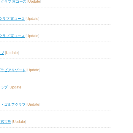
ークラブ 東コース
[
Update
]
クラブ 東コース
[
Update
]
クラブ 東コース
[
Update
]
ラブ
[
Update
]
グラビアリゾート
[
Update
]
クラブ
[
Update
]
ス・ゴルフクラブ
[
Update
]
ス宮古島
[
Update
]