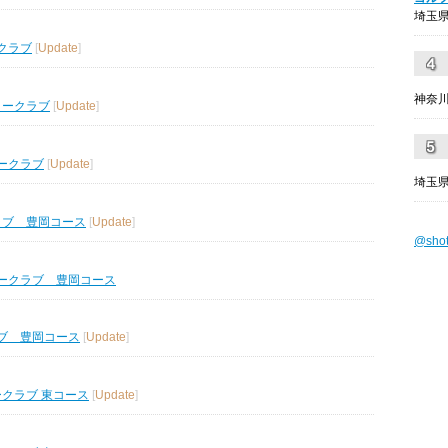
埼玉県
クラブ
[
Update
]
神奈川
リークラブ
[
Update
]
ークラブ
[
Update
]
埼玉県
ラブ 豊岡コース
[
Update
]
@sho
ークラブ 豊岡コース
ブ 豊岡コース
[
Update
]
ークラブ 東コース
[
Update
]