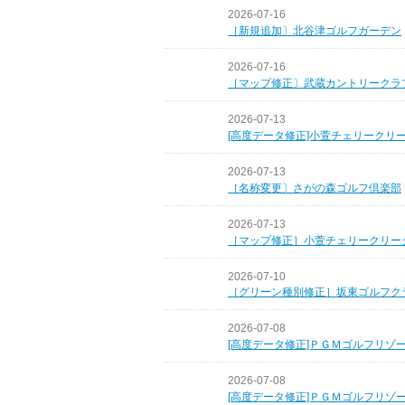
2026-07-16
［新規追加〕北谷津ゴルフガーデン
2026-07-16
［マップ修正〕武蔵カントリークラ
2026-07-13
[高度データ修正]小萱チェリークリ
2026-07-13
［名称変更〕さがの森ゴルフ倶楽部
2026-07-13
［マップ修正］小萱チェリークリー
2026-07-10
［グリーン種別修正］坂東ゴルフク
2026-07-08
[高度データ修正]ＰＧＭゴルフリゾ
2026-07-08
[高度データ修正]ＰＧＭゴルフリゾ