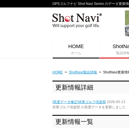
GPSゴルフナビ Shot Navi Series のデータ更新
HOME
ShotNa
ホーム
製品情
HOME
>
ShotNavi製品情報
>
ShotNavi更新情
更新情報詳細
[高度データ修正]伏尾ゴルフ倶楽部
2026-05-13
伏尾ゴルフ倶楽部 の高度データを更新しました
更新情報一覧