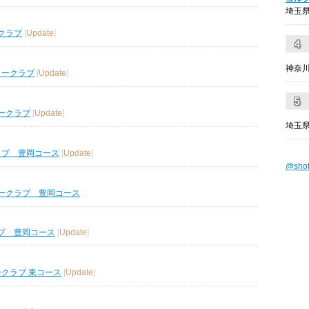
埼玉県
クラブ
[
Update
]
神奈川
リークラブ
[
Update
]
ークラブ
[
Update
]
埼玉県
ラブ 豊岡コース
[
Update
]
@sho
ークラブ 豊岡コース
ブ 豊岡コース
[
Update
]
ークラブ 東コース
[
Update
]