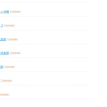
ート沖縄
[
Update
]
ラブ
[
Update
]
倶楽部
[
Update
]
フ倶楽部
[
Update
]
楽部
[
Update
]
ブ
[
Update
]
Update
]