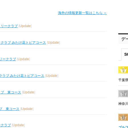
海外の情報更新一覧はこちら ＞
トリークラブ
[
Update
]
デ
フクラブ みたけ花トピアコース
[
Update
]
S
リークラブ
[
Update
]
クラブ みたけ花トピアコース
[
Update
]
千葉県
ラブ 東コース
[
Update
]
神奈川
ブ 東コース
[
Update
]
ークラブ
[
Update
]
ゴル