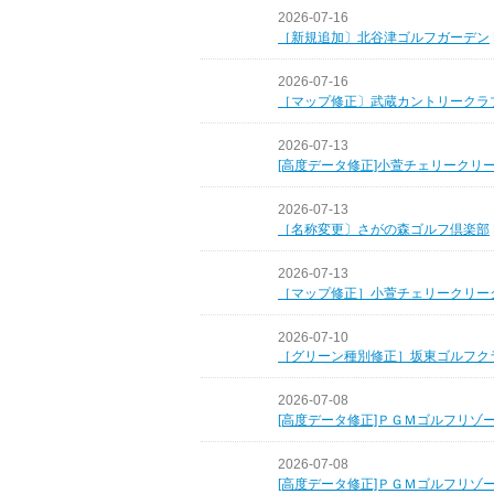
2026-07-16
［新規追加〕北谷津ゴルフガーデン
2026-07-16
［マップ修正〕武蔵カントリークラ
2026-07-13
[高度データ修正]小萱チェリークリ
2026-07-13
［名称変更〕さがの森ゴルフ倶楽部
2026-07-13
［マップ修正］小萱チェリークリー
2026-07-10
［グリーン種別修正］坂東ゴルフク
2026-07-08
[高度データ修正]ＰＧＭゴルフリゾ
2026-07-08
[高度データ修正]ＰＧＭゴルフリゾ