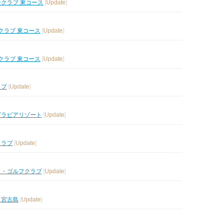
ークラブ 東コース
[
Update
]
クラブ 東コース
[
Update
]
クラブ 東コース
[
Update
]
ラブ
[
Update
]
グラビアリゾート
[
Update
]
クラブ
[
Update
]
ス・ゴルフクラブ
[
Update
]
ス宮古島
[
Update
]