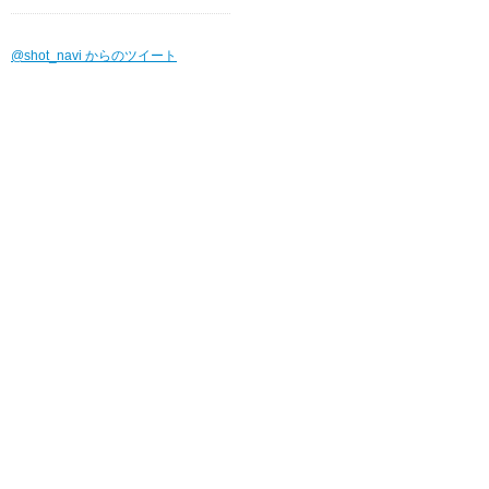
@shot_navi からのツイート