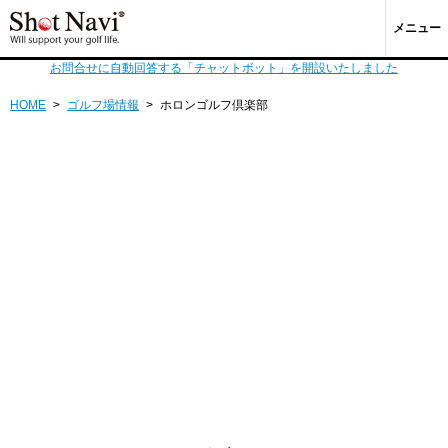
メニュー
お問合せに自動回答する「チャットボット」を開設いたしました
HOME
>
ゴルフ場情報
>
ホロンゴルフ倶楽部