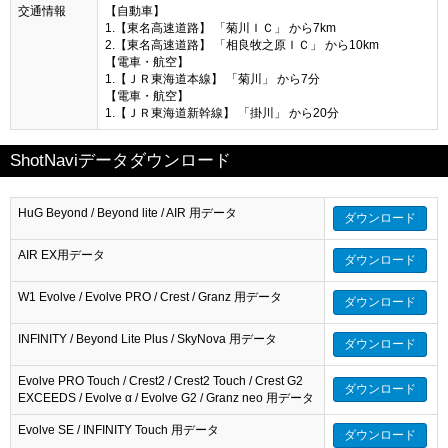
交通情報
【自動車】
1.【東名高速道路】 「菊川ＩＣ」 から7km
2.【東名高速道路】 「相良牧之原ＩＣ」 から10km
【電車・航空】
1.【ＪＲ東海道本線】 「菊川」 から7分
【電車・航空】
1.【ＪＲ東海道新幹線】 「掛川」 から20分
ShotNaviデータダウンロード
HuG Beyond / Beyond lite / AIR 用データ
ダウンロード
AIR EX用データ
ダウンロード
W1 Evolve / Evolve PRO / Crest / Granz 用データ
ダウンロード
INFINITY / Beyond Lite Plus / SkyNova 用データ
ダウンロード
Evolve PRO Touch / Crest2 / Crest2 Touch / Crest G2
ダウンロード
EXCEEDS / Evolve α / Evolve G2 / Granz neo 用データ
Evolve SE / INFINITY Touch 用データ
ダウンロード