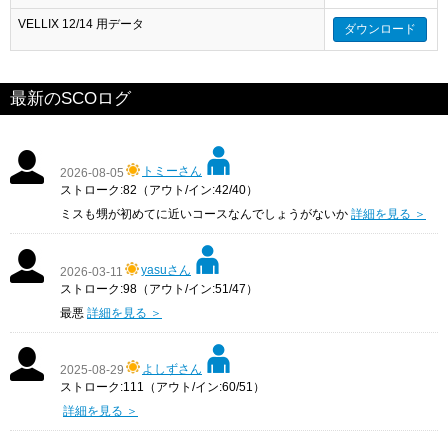
VELLIX 12/14 用データ
ダウンロード
最新のSCOログ
トミーさん
2026-08-05
ストローク:82（アウト/イン:42/40）
ミスも甥が初めてに近いコースなんでしょうがないか
詳細を見る ＞
yasuさん
2026-03-11
ストローク:98（アウト/イン:51/47）
最悪
詳細を見る ＞
よしずさん
2025-08-29
ストローク:111（アウト/イン:60/51）
詳細を見る ＞