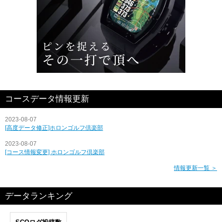
コースデータ情報更新
2023-08-07
[高度データ修正]ホロンゴルフ倶楽部
2023-08-07
[コース情報変更] ホロンゴルフ倶楽部
情報更新一覧 ＞
データランキング