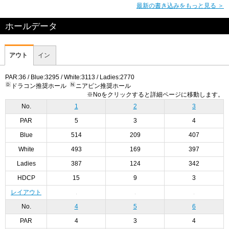
最新の書き込みをもっと見る ＞
ホールデータ
アウト
イン
PAR:36 / Blue:3295 / White:3113 / Ladies:2770
ドラコン推奨ホール
ニアピン推奨ホール
※Noをクリックすると詳細ページに移動します。
No.
1
2
3
PAR
5
3
4
Blue
514
209
407
White
493
169
397
Ladies
387
124
342
HDCP
15
9
3
レイアウト
No.
4
5
6
PAR
4
3
4