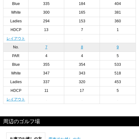
Blue
335
184
404
White
300
165
381
Ladies
294
153
360
HDCP
13
7
1
レイアウト
No.
7
8
9
PAR
4
4
5
Blue
355
354
533
White
347
343
518
Ladies
337
320
453
HDCP
11
17
5
レイアウト
周辺のゴルフ場
お車でお越しの方