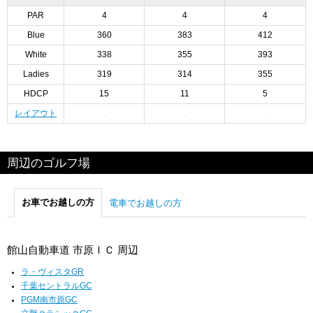
PAR
4
4
4
Blue
360
383
412
White
338
355
393
Ladies
319
314
355
HDCP
15
11
5
レイアウト
周辺のゴルフ場
お車でお越しの方
電車でお越しの方
館山自動車道 市原ＩＣ 周辺
ラ・ヴィスタGR
千葉セントラルGC
PGM南市原GC