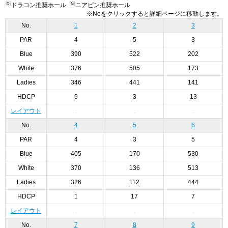
ドラコン推奨ホール
ニアピン推奨ホール
※Noをクリックすると詳細ページに移動します。
No.
1
2
3
PAR
4
5
3
Blue
390
522
202
White
376
505
173
Ladies
346
441
141
HDCP
9
3
13
レイアウト
No.
4
5
6
PAR
4
3
5
Blue
405
170
530
White
370
136
513
Ladies
326
112
444
HDCP
1
17
7
レイアウト
No.
7
8
9