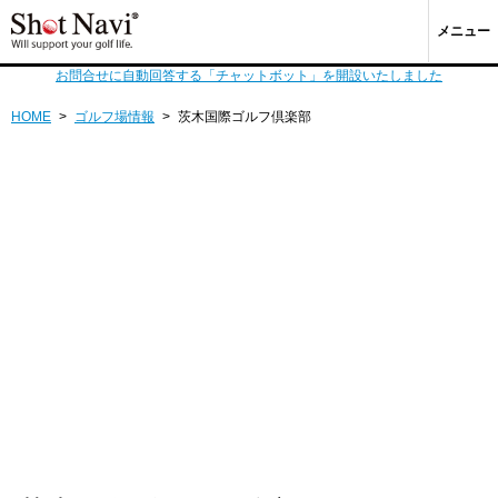
メニュー
お問合せに自動回答する「チャットボット」を開設いたしました
HOME
>
ゴルフ場情報
>
茨木国際ゴルフ倶楽部