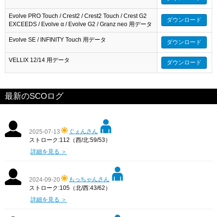
Evolve PRO Touch / Crest2 / Crest2 Touch / Crest G2
ダウンロード
EXCEEDS / Evolve α / Evolve G2 / Granz neo 用データ
Evolve SE / INFINITY Touch 用データ
ダウンロード
VELLIX 12/14 用データ
ダウンロード
最新のSCOログ
ぐぇんさん
2025-07-13
ストローク:112（西/北:59/53）
詳細を見る ＞
もっちゃんさん
2024-09-20
ストローク:105（北/西:43/62）
詳細を見る ＞