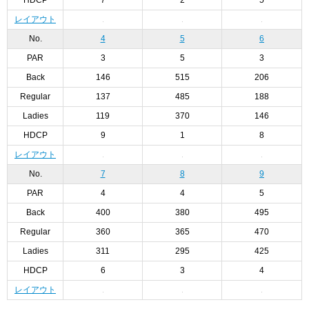
HDCP
7
2
5
レイアウト
No.
4
5
6
PAR
3
5
3
Back
146
515
206
Regular
137
485
188
Ladies
119
370
146
HDCP
9
1
8
レイアウト
No.
7
8
9
PAR
4
4
5
Back
400
380
495
Regular
360
365
470
Ladies
311
295
425
HDCP
6
3
4
レイアウト