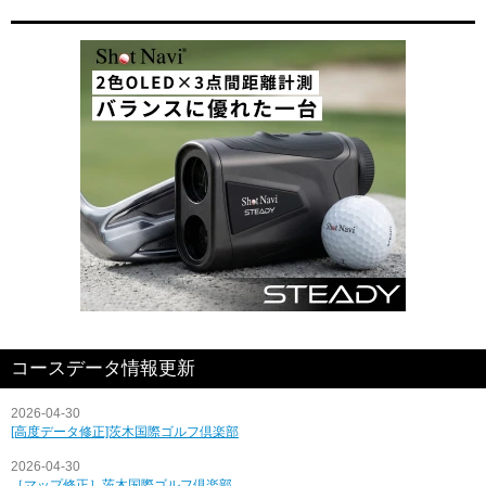
コースデータ情報更新
2026-04-30
[高度データ修正]茨木国際ゴルフ倶楽部
2026-04-30
［マップ修正］茨木国際ゴルフ倶楽部