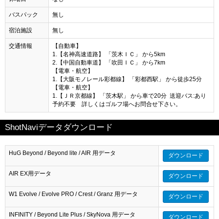
バスパック
無し
宿泊施設
無し
交通情報
【自動車】
1.【名神高速道路】 「茨木ＩＣ」 から5km
2.【中国自動車道】 「吹田ＩＣ」 から7km
【電車・航空】
1.【大阪モノレール彩都線】 「彩都西駅」 から徒歩25分
【電車・航空】
1.【ＪＲ京都線】 「茨木駅」 から車で20分 送迎バス:あり
予約不要 詳しくはゴルフ場へお問合せ下さい。
ShotNaviデータダウンロード
HuG Beyond / Beyond lite / AIR 用データ
ダウンロード
AIR EX用データ
ダウンロード
W1 Evolve / Evolve PRO / Crest / Granz 用データ
ダウンロード
INFINITY / Beyond Lite Plus / SkyNova 用データ
ダウンロード