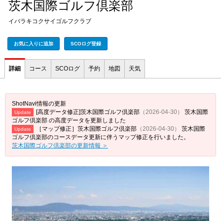
茨木国際ゴルフ倶楽部
イバラキコクサイゴルフクラブ
お気に入りに追加
SCOログ登録
詳細
コース
SCOログ
予約
地図
天気
ShotNavi情報の更新
[高度データ修正]茨木国際ゴルフ倶楽部
（2026-04-30）
茨木国際
Update
ゴルフ倶楽部 の高度データを更新しました
［マップ修正］茨木国際ゴルフ倶楽部
（2026-04-30）
茨木国際
Update
ゴルフ倶楽部のコースデータ更新に伴うマップ修正を行いました。
茨木国際ゴルフ倶楽部の更新情報 ＞