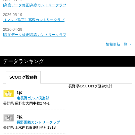
[高度データ修正]高森カントリークラブ
2026-05-19
［マップ修正］高森カントリークラブ
2026-04-29
[高度データ修正]高森カントリークラブ
情報更新一覧 ＞
データランキング
SCOログ投稿数
長野県のSCOログ登録集計
1位
南長野ゴルフ倶楽部
長野県 長野市大岡中牧274-1
2位
長野国際カントリークラブ
長野県 上水内郡飯綱町牟礼1313