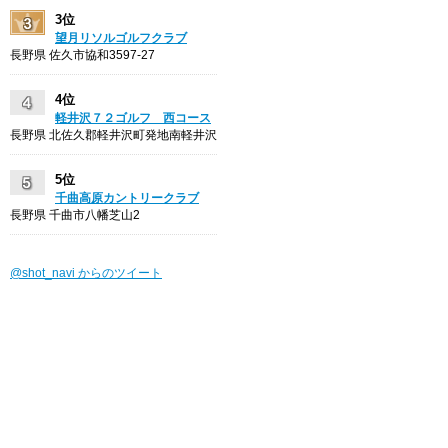
3位
望月リソルゴルフクラブ
長野県 佐久市協和3597-27
4位
軽井沢７２ゴルフ 西コース
長野県 北佐久郡軽井沢町発地南軽井沢
5位
千曲高原カントリークラブ
長野県 千曲市八幡芝山2
@shot_navi からのツイート