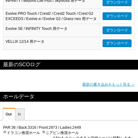
INFINITY / Beyond Lite Plus / SkyNova 用データ
ダウンロード
Evolve PRO Touch / Crest2 / Crest2 Touch / Crest G2
ダウンロード
EXCEEDS / Evolve α / Evolve G2 / Granz neo 用データ
Evolve SE / INFINITY Touch 用データ
ダウンロード
VELLIX 12/14 用データ
ダウンロード
最新のSCOログ
最新の書き込みをもっと見る ＞
ホールデータ
Out
In
PAR:36 / Back:3316 / Front:2973 / Ladies:2449
ドラコン推奨ホール
ニアピン推奨ホール
※Noをクリックすると詳細ページに移動します。