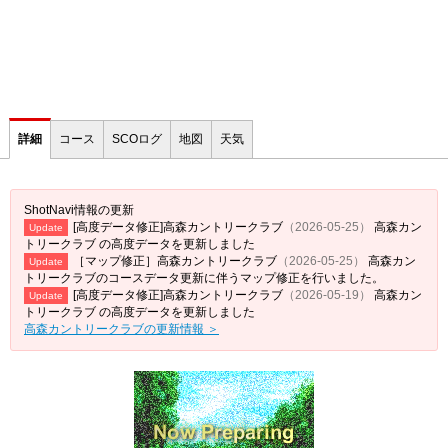
詳細
コース
SCOログ
地図
天気
ShotNavi情報の更新
[高度データ修正]高森カントリークラブ
（2026-05-25）
高森カン
Update
トリークラブ の高度データを更新しました
［マップ修正］高森カントリークラブ
（2026-05-25）
高森カン
Update
トリークラブのコースデータ更新に伴うマップ修正を行いました。
[高度データ修正]高森カントリークラブ
（2026-05-19）
高森カン
Update
トリークラブ の高度データを更新しました
高森カントリークラブの更新情報 ＞