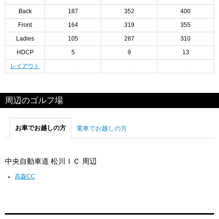
Back
187
352
400
Front
164
319
355
Ladies
105
287
310
HDCP
5
9
13
レイアウト
周辺のゴルフ場
お車でお越しの方
電車でお越しの方
中央自動車道 松川ＩＣ 周辺
高森CC