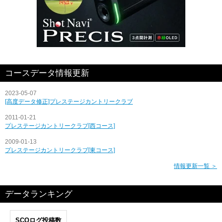
コースデータ情報更新
2023-05-07
[高度データ修正]プレステージカントリークラブ
2011-01-21
プレステージカントリークラブ[西コース]
2009-01-13
プレステージカントリークラブ[東コース]
情報更新一覧 ＞
データランキング
SCOログ投稿数