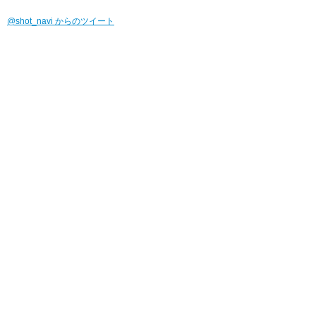
@shot_navi からのツイート