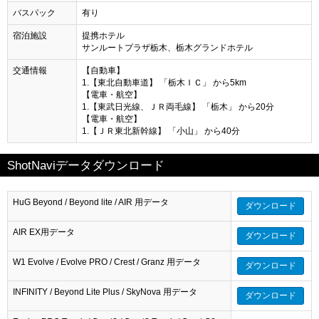
バスパック
有り
宿泊施設
提携ホテル
サンルートプラザ栃木、栃木グランドホテル
交通情報
【自動車】
1.【東北自動車道】 「栃木ＩＣ」 から5km
【電車・航空】
1.【東武日光線、ＪＲ両毛線】 「栃木」 から20分
【電車・航空】
1.【ＪＲ東北新幹線】 「小山」 から40分
ShotNaviデータダウンロード
HuG Beyond / Beyond lite / AIR 用データ
ダウンロード
AIR EX用データ
ダウンロード
W1 Evolve / Evolve PRO / Crest / Granz 用データ
ダウンロード
INFINITY / Beyond Lite Plus / SkyNova 用データ
ダウンロード