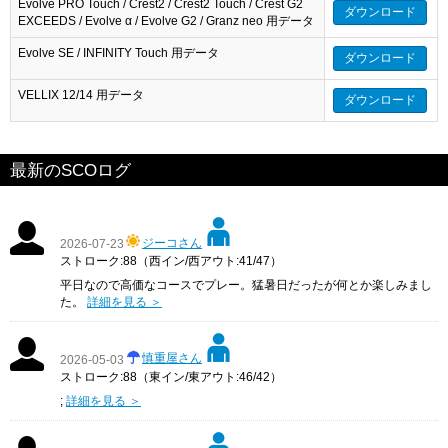
Evolve PRO Touch / Crest2 / Crest2 Touch / Crest G2
ダウンロード
EXCEEDS / Evolve α / Evolve G2 / Granz neo 用データ
Evolve SE / INFINITY Touch 用データ
ダウンロード
VELLIX 12/14 用データ
ダウンロード
最新のSCOログ
ジーコさん
2026-07-23
ストローク:88（西イン/西アウト:41/47）
平日なので高価なコースでプレー。猛暑日だったが何とか楽しみまし
た。
詳細を見る ＞
慎重屋さん
2026-05-03
ストローク:88（東イン/東アウト:46/42）
;
詳細を見る ＞