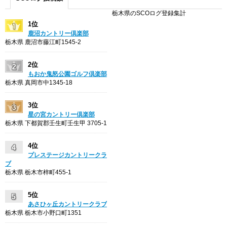
栃木県のSCOログ登録集計
1位
鹿沼カントリー倶楽部
栃木県 鹿沼市藤江町1545-2
2位
もおか鬼怒公園ゴルフ倶楽部
栃木県 真岡市中1345-18
3位
星の宮カントリー倶楽部
栃木県 下都賀郡壬生町壬生甲 3705-1
4位
プレステージカントリークラ
ブ
栃木県 栃木市梓町455-1
5位
あさひヶ丘カントリークラブ
栃木県 栃木市小野口町1351