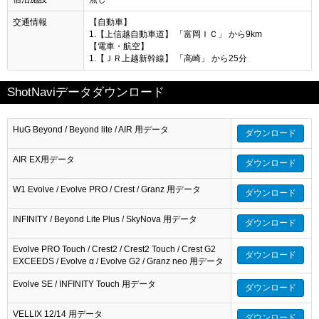
交通情報
【自動車】
1.【上信越自動車道】 「富岡ＩＣ」 から9km
【電車・航空】
1.【ＪＲ上越新幹線】 「高崎」 から25分
ShotNaviデータダウンロード
HuG Beyond / Beyond lite / AIR 用データ
ダウンロード
AIR EX用データ
ダウンロード
W1 Evolve / Evolve PRO / Crest / Granz 用データ
ダウンロード
INFINITY / Beyond Lite Plus / SkyNova 用データ
ダウンロード
Evolve PRO Touch / Crest2 / Crest2 Touch / Crest G2
ダウンロード
EXCEEDS / Evolve α / Evolve G2 / Granz neo 用データ
Evolve SE / INFINITY Touch 用データ
ダウンロード
VELLIX 12/14 用データ
ダウンロード