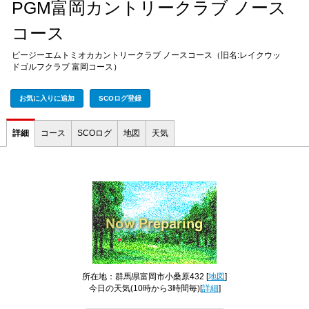
PGM富岡カントリークラブ ノース
コース
ピージーエムトミオカカントリークラブ ノースコース（旧名:レイクウッ
ドゴルフクラブ 富岡コース）
お気に入りに追加
SCOログ登録
詳細
コース
SCOログ
地図
天気
所在地：群馬県富岡市小桑原432 [
地図
]
今日の天気
(10時から3時間毎)[
詳細
]