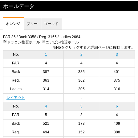
ホールデータ
オレンジ
ブルー
ゴールド
PAR:36 / Back:3358 / Reg.:3155 / Ladies:2684
ドラコン推奨ホール
ニアピン推奨ホール
※Noをクリックすると詳細ページに移動します。
No.
1
2
3
PAR
4
4
4
Back
387
385
401
Reg.
363
362
375
Ladies
314
305
316
レイアウト
No.
4
5
6
PAR
5
3
4
Back
521
173
409
Reg.
494
152
388