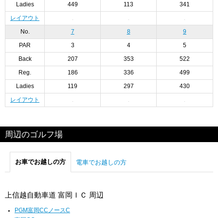
Ladies
449
113
341
レイアウト
No.
7
8
9
PAR
3
4
5
Back
207
353
522
Reg.
186
336
499
Ladies
119
297
430
レイアウト
周辺のゴルフ場
お車でお越しの方
電車でお越しの方
上信越自動車道 富岡ＩＣ 周辺
PGM富岡CCノースC