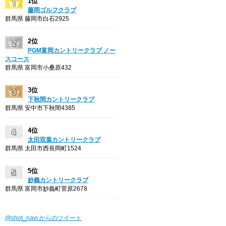
1位
藤岡ゴルフクラブ
群馬県 藤岡市白石2925
2位
PGM富岡カントリークラブ ノー
スコース
群馬県 富岡市小桑原432
3位
下秋間カントリークラブ
群馬県 安中市下秋間4385
4位
太田双葉カントリークラブ
群馬県 太田市西長岡町1524
5位
妙義カントリークラブ
群馬県 富岡市妙義町菅原2678
@shot_navi からのツイート