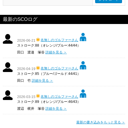
最新のSCOログ
名無しのゴルファーさん
2026-06-21
ストローク:88（オレンジ/ブルー:44/44）
田口 渡邉 塚谷
詳細を見る ＞
名無しのゴルファーさん
2026-04-19
ストローク:85（ブルー/ゴールド:44/41）
田口 竹
詳細を見る ＞
名無しのゴルファーさん
2026-03-15
ストローク:89（オレンジ/ブルー:46/43）
渡辺 梶井 塚谷
詳細を見る ＞
最新の書き込みをもっと見る ＞