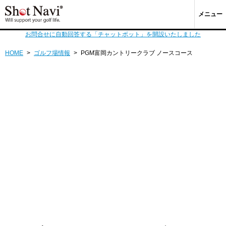
メニュー
お問合せに自動回答する「チャットボット」を開設いたしました
HOME
>
ゴルフ場情報
>
PGM富岡カントリークラブ ノースコース