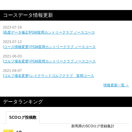
コースデータ情報更新
2023-07-19
[高度データ修正]PGM富岡カントリークラブ ノースコース
2023-07-12
[コース情報変更] PGM富岡カントリークラブ ノースコース
2021-06-03
[ゴルフ場名変更] PGM富岡カントリークラブ ノースコース
2021-04-07
[ゴルフ場名変更] レイクウッドゴルフクラブ 富岡コース
情報更新一覧 ＞
データランキング
SCOログ投稿数
群馬県のSCOログ登録集計