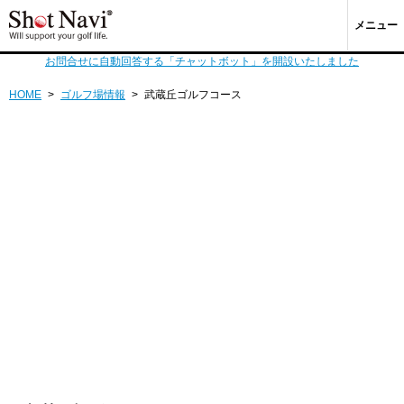
メニュー
お問合せに自動回答する「チャットボット」を開設いたしました
HOME
>
ゴルフ場情報
>
武蔵丘ゴルフコース