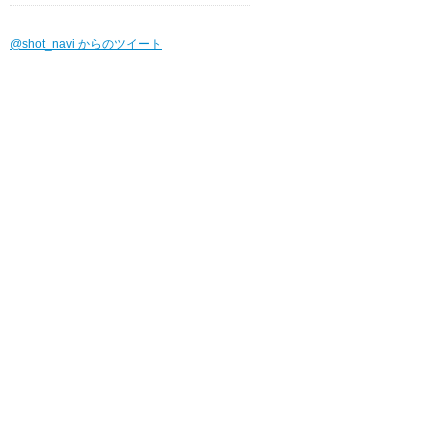
@shot_navi からのツイート