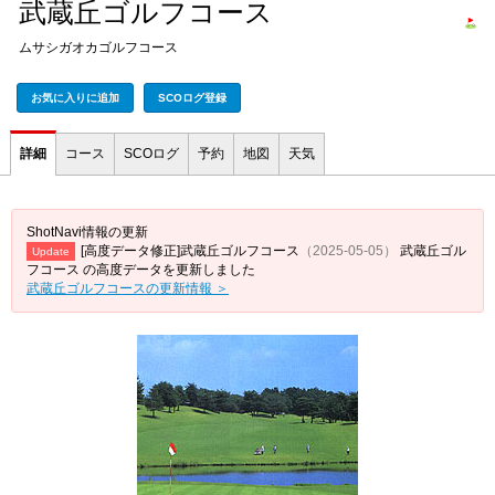
武蔵丘ゴルフコース
ムサシガオカゴルフコース
お気に入りに追加
SCOログ登録
詳細
コース
SCOログ
予約
地図
天気
ShotNavi情報の更新
[高度データ修正]武蔵丘ゴルフコース
（2025-05-05）
武蔵丘ゴル
Update
フコース の高度データを更新しました
武蔵丘ゴルフコースの更新情報 ＞