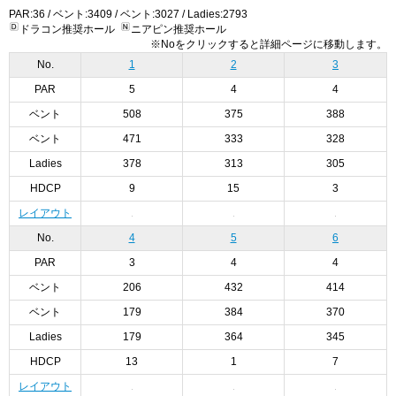
PAR:36 / ベント:3409 / ベント:3027 / Ladies:2793
ドラコン推奨ホール
ニアピン推奨ホール
※Noをクリックすると詳細ページに移動します。
No.
1
2
3
PAR
5
4
4
ベント
508
375
388
ベント
471
333
328
Ladies
378
313
305
HDCP
9
15
3
レイアウト
No.
4
5
6
PAR
3
4
4
ベント
206
432
414
ベント
179
384
370
Ladies
179
364
345
HDCP
13
1
7
レイアウト