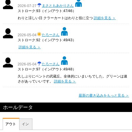
まさともあかりさん
2026-07-27
ストローク:93（イン/アウト:47/46）
わりと涼しい日 クラーカートはわりと役に立つ
詳細を見る ＞
たろーさん
2026-05-04
ストローク:92（イン/アウト:49/43）
詳細を見る ＞
たろーさん
2026-05-04
ストローク:97（イン/アウト:49/48）
久しぶりにベントの武蔵丘。全体的にいまいちでした。グリーンは速
さがあっていいです。
詳細を見る ＞
最新の書き込みをもっと見る ＞
ホールデータ
アウト
イン