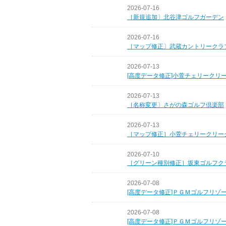
2026-07-16
［新規追加〕北谷津ゴルフガーデン
2026-07-16
［マップ修正〕武蔵カントリークラ
2026-07-13
[高度データ修正]小萱チェリークリ
2026-07-13
［名称変更〕さがの森ゴルフ倶楽部
2026-07-13
［マップ修正］小萱チェリークリー
2026-07-10
［グリーン種別修正］坂東ゴルフク
2026-07-08
[高度データ修正]ＰＧＭゴルフリゾ
2026-07-08
[高度データ修正]ＰＧＭゴルフリゾ