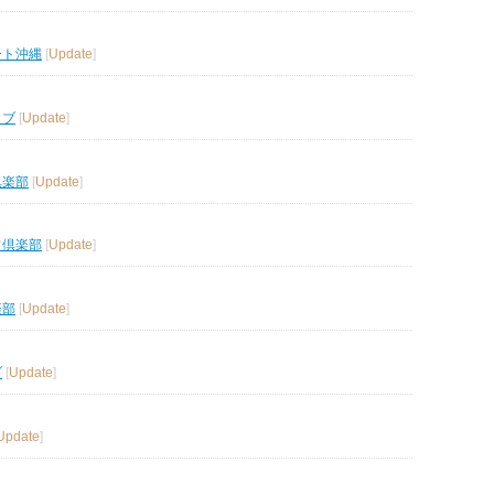
ート沖縄
[
Update
]
ラブ
[
Update
]
倶楽部
[
Update
]
フ倶楽部
[
Update
]
楽部
[
Update
]
ブ
[
Update
]
Update
]