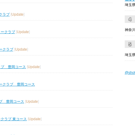
埼玉県
クラブ
[
Update
]
神奈川
リークラブ
[
Update
]
ークラブ
[
Update
]
埼玉県
ラブ 豊岡コース
[
Update
]
@sho
ークラブ 豊岡コース
ブ 豊岡コース
[
Update
]
ークラブ 東コース
[
Update
]