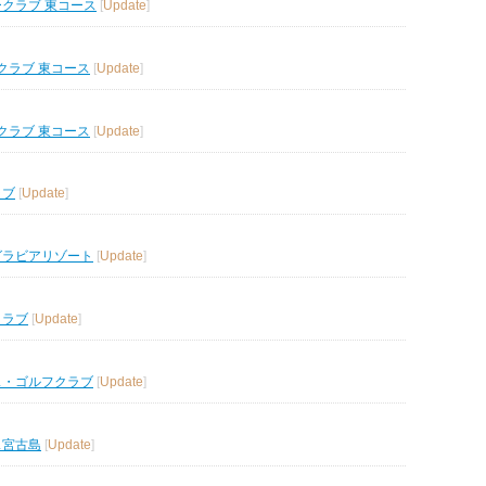
ークラブ 東コース
[
Update
]
クラブ 東コース
[
Update
]
クラブ 東コース
[
Update
]
ラブ
[
Update
]
グラビアリゾート
[
Update
]
クラブ
[
Update
]
ス・ゴルフクラブ
[
Update
]
ス宮古島
[
Update
]