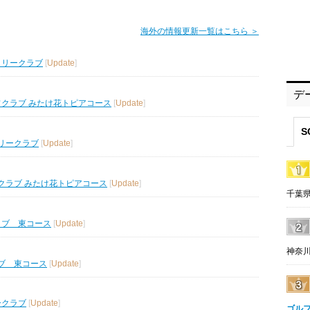
海外の情報更新一覧はこちら ＞
トリークラブ
[
Update
]
デ
フクラブ みたけ花トピアコース
[
Update
]
S
リークラブ
[
Update
]
クラブ みたけ花トピアコース
[
Update
]
千葉県
ラブ 東コース
[
Update
]
神奈川
ブ 東コース
[
Update
]
ークラブ
[
Update
]
ゴル