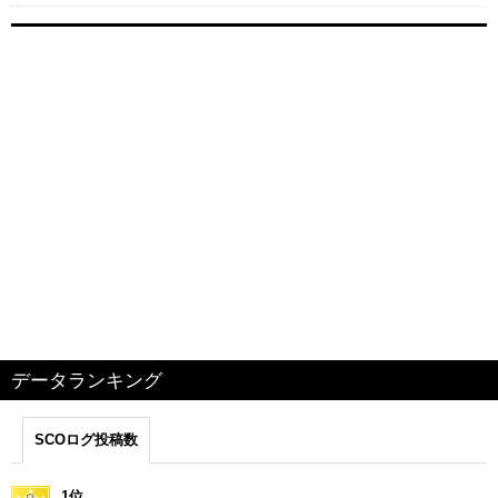
データランキング
SCOログ投稿数
1位