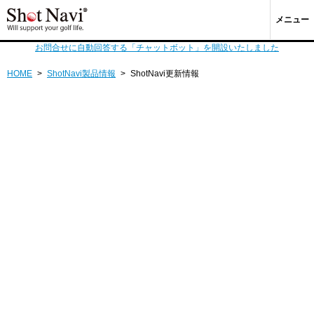
メニュー
お問合せに自動回答する「チャットボット」を開設いたしました
HOME
>
ShotNavi製品情報
>
ShotNavi更新情報