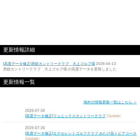
更新情報詳細
[高度データ修正]房総カントリークラブ 大上ゴルフ場
2026-04-13
房総カントリークラブ 大上ゴルフ場 の高度データを更新しました
更新情報一覧
海外の情報更新一覧はこちら ＞
2026-07-30
[高度データ修正]フェニックスカントリークラブ
[
Update
]
2026-07-30
[高度データ修正]エクセレントゴルフクラブ みたけ花トピアコース
[
Update
]