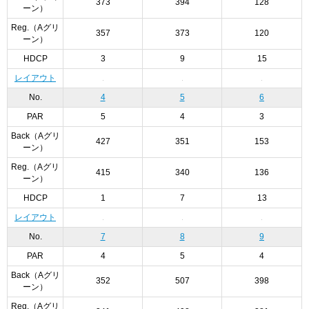
373
394
128
ーン）
Reg.（Aグリ
357
373
120
ーン）
HDCP
3
9
15
レイアウト
No.
4
5
6
PAR
5
4
3
Back（Aグリ
427
351
153
ーン）
Reg.（Aグリ
415
340
136
ーン）
HDCP
1
7
13
レイアウト
No.
7
8
9
PAR
4
5
4
Back（Aグリ
352
507
398
ーン）
Reg.（Aグリ