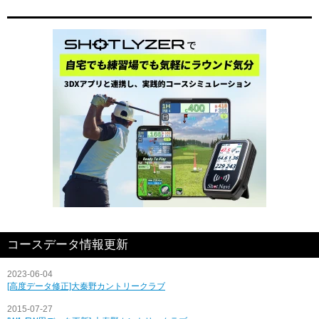
コースデータ情報更新
2023-06-04
[高度データ修正]大秦野カントリークラブ
2015-07-27