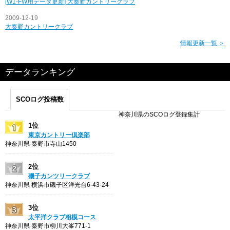
[W1-FW用データ更新] 大秦野カントリークラブ
2009-12-19
大秦野カントリークラブ
情報更新一覧 ＞
データランキング
SCOログ投稿数
神奈川県のSCOログ登録集計
1位
東京カントリー倶楽部
神奈川県 秦野市寺山1450
2位
磯子カンツリークラブ
神奈川県 横浜市磯子区洋光台6-43-24
3位
太平洋クラブ相模コース
神奈川県 秦野市柳川大峯771-1