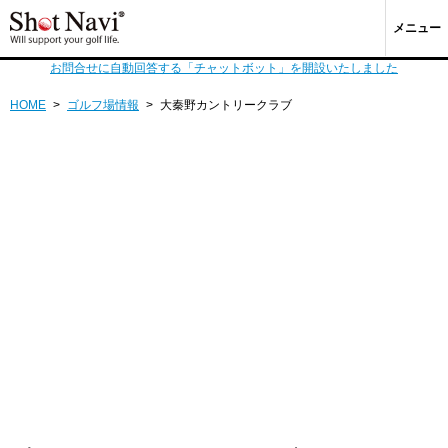
メニュー
お問合せに自動回答する「チャットボット」を開設いたしました
HOME
>
ゴルフ場情報
>
大秦野カントリークラブ