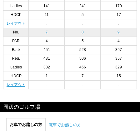
Ladies
141
241
170
HDCP
11
5
17
レイアウト
No.
7
8
9
PAR
4
5
4
Back
451
528
397
Reg.
431
506
357
Ladies
332
456
329
HDCP
1
7
15
レイアウト
周辺のゴルフ場
お車でお越しの方
電車でお越しの方