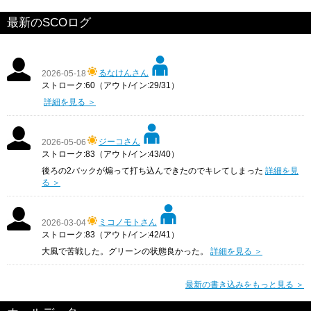
最新のSCOログ
るなけんさん
2026-05-18
ストローク:60（アウト/イン:29/31）
詳細を見る ＞
ジーコさん
2026-05-06
ストローク:83（アウト/イン:43/40）
後ろの2バックが煽って打ち込んできたのでキレてしまった
詳細を見
る ＞
ミコノモトさん
2026-03-04
ストローク:83（アウト/イン:42/41）
大風で苦戦した。グリーンの状態良かった。
詳細を見る ＞
最新の書き込みをもっと見る ＞