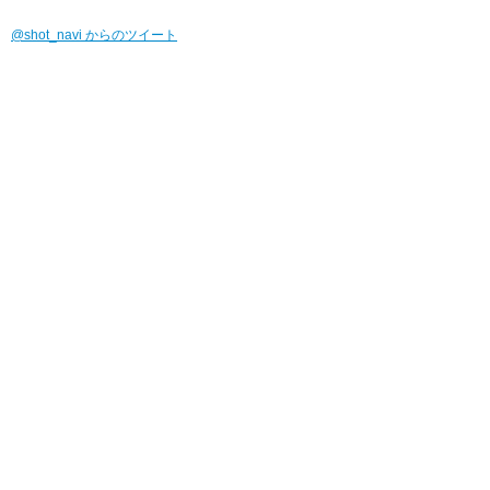
@shot_navi からのツイート