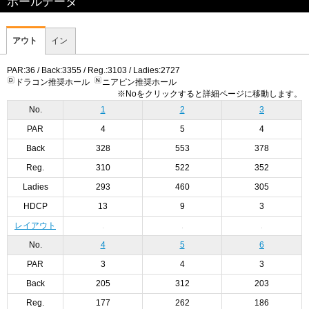
ホールデータ
アウト
イン
PAR:36 / Back:3355 / Reg.:3103 / Ladies:2727
ドラコン推奨ホール
ニアピン推奨ホール
※Noをクリックすると詳細ページに移動します。
No.
1
2
3
PAR
4
5
4
Back
328
553
378
Reg.
310
522
352
Ladies
293
460
305
HDCP
13
9
3
レイアウト
No.
4
5
6
PAR
3
4
3
Back
205
312
203
Reg.
177
262
186