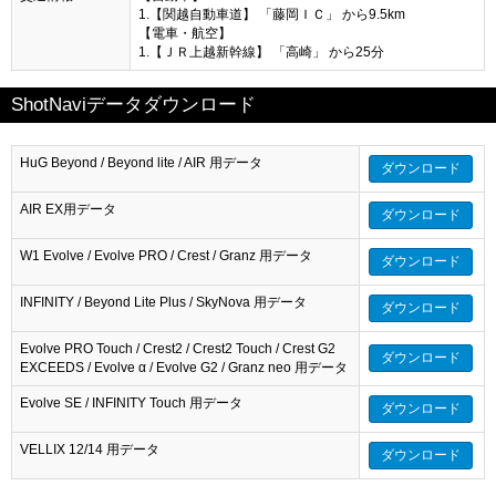
1.【関越自動車道】 「藤岡ＩＣ」 から9.5km
【電車・航空】
1.【ＪＲ上越新幹線】 「高崎」 から25分
ShotNaviデータダウンロード
HuG Beyond / Beyond lite / AIR 用データ
ダウンロード
AIR EX用データ
ダウンロード
W1 Evolve / Evolve PRO / Crest / Granz 用データ
ダウンロード
INFINITY / Beyond Lite Plus / SkyNova 用データ
ダウンロード
Evolve PRO Touch / Crest2 / Crest2 Touch / Crest G2
ダウンロード
EXCEEDS / Evolve α / Evolve G2 / Granz neo 用データ
Evolve SE / INFINITY Touch 用データ
ダウンロード
VELLIX 12/14 用データ
ダウンロード