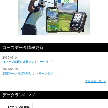
コースデータ情報更新
2025-01-14
［マップ修正］緑野カントリークラブ
2023-06-15
[高度データ修正]緑野カントリークラブ
情報更新一覧 ＞
データランキング
SCOログ投稿数