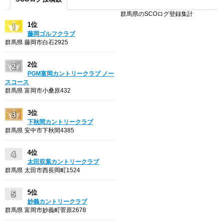
群馬県のSCOログ登録集計
1位
藤岡ゴルフクラブ
群馬県 藤岡市白石2925
2位
PGM富岡カントリークラブ ノー
スコース
群馬県 富岡市小桑原432
3位
下秋間カントリークラブ
群馬県 安中市下秋間4385
4位
太田双葉カントリークラブ
群馬県 太田市西長岡町1524
5位
妙義カントリークラブ
群馬県 富岡市妙義町菅原2678