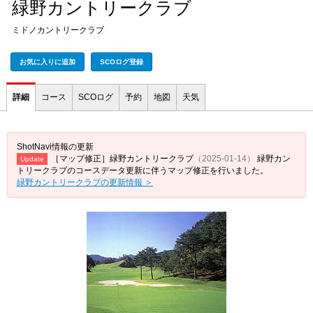
緑野カントリークラブ
ミドノカントリークラブ
お気に入りに追加
SCOログ登録
詳細
コース
SCOログ
予約
地図
天気
ShotNavi情報の更新
［マップ修正］緑野カントリークラブ
（2025-01-14）
緑野カン
Update
トリークラブのコースデータ更新に伴うマップ修正を行いました。
緑野カントリークラブの更新情報 ＞