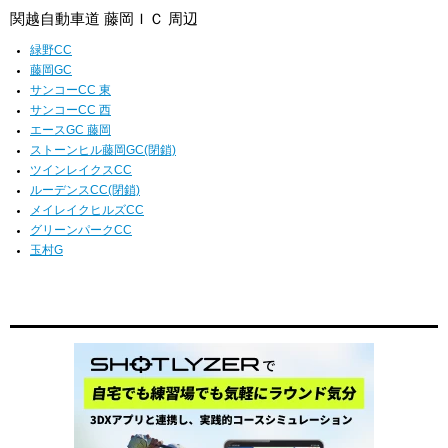
関越自動車道 藤岡ＩＣ 周辺
緑野CC
藤岡GC
サンコーCC 東
サンコーCC 西
エースGC 藤岡
ストーンヒル藤岡GC(閉鎖)
ツインレイクスCC
ルーデンスCC(閉鎖)
メイレイクヒルズCC
グリーンパークCC
玉村G