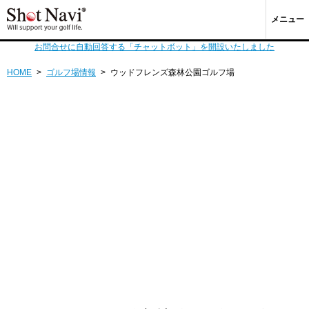
メニュー
お問合せに自動回答する「チャットボット」を開設いたしました
HOME
>
ゴルフ場情報
>
ウッドフレンズ森林公園ゴルフ場