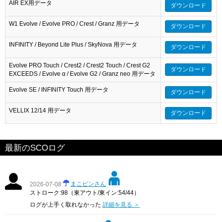
AIR EX用データ
ダウンロード
W1 Evolve / Evolve PRO / Crest / Granz 用データ
ダウンロード
INFINITY / Beyond Lite Plus / SkyNova 用データ
ダウンロード
Evolve PRO Touch / Crest2 / Crest2 Touch / Crest G2
ダウンロード
EXCEEDS / Evolve α / Evolve G2 / Granz neo 用データ
Evolve SE / INFINITY Touch 用データ
ダウンロード
VELLIX 12/14 用データ
ダウンロード
最新のSCOログ
まこピンさん
2026-07-08
ストローク:98（東アウト/東イン:54/44）
ログが上手く取れなかった
詳細を見る ＞