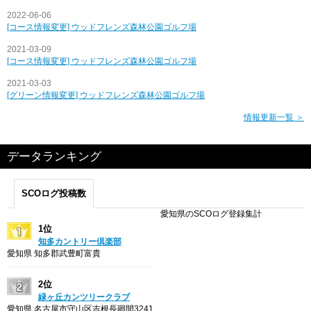
2022-06-06
[コース情報変更] ウッドフレンズ森林公園ゴルフ場
2021-03-09
[コース情報変更] ウッドフレンズ森林公園ゴルフ場
2021-03-03
[グリーン情報変更] ウッドフレンズ森林公園ゴルフ場
情報更新一覧 ＞
データランキング
SCOログ投稿数
愛知県のSCOログ登録集計
1位
知多カントリー倶楽部
愛知県 知多郡武豊町富貴
2位
緑ヶ丘カンツリークラブ
愛知県 名古屋市守山区吉根長廻間3241