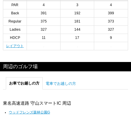
PAR
4
3
4
Back
391
192
399
Regular
375
181
373
Ladies
327
144
327
HDCP
11
17
9
レイアウト
周辺のゴルフ場
お車でお越しの方
電車でお越しの方
東名高速道路 守山スマートIC 周辺
ウッドフレンズ森林公園G