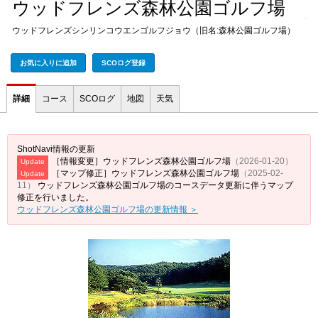
ウッドフレンズ森林公園ゴルフ場
ウッドフレンズシンリンコウエンゴルフジョウ（旧名:森林公園ゴルフ場）
お気に入りに追加
SCOログ登録
詳細
コース
SCOログ
地図
天気
ShotNavi情報の更新
［情報変更］ウッドフレンズ森林公園ゴルフ場
（2026-01-20）
Update
［マップ修正］ウッドフレンズ森林公園ゴルフ場
（2025-02-
Update
11）
ウッドフレンズ森林公園ゴルフ場のコースデータ更新に伴うマップ
修正を行いました。
ウッドフレンズ森林公園ゴルフ場の更新情報 ＞