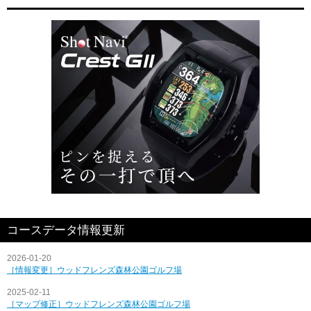
コースデータ情報更新
2026-01-20
［情報変更］ウッドフレンズ森林公園ゴルフ場
2025-02-11
［マップ修正］ウッドフレンズ森林公園ゴルフ場