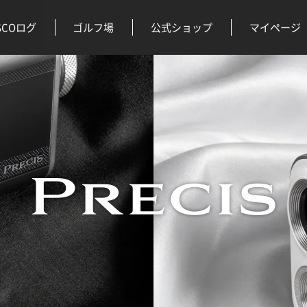
SCOログ
ゴルフ場
公式ショップ
マイページ