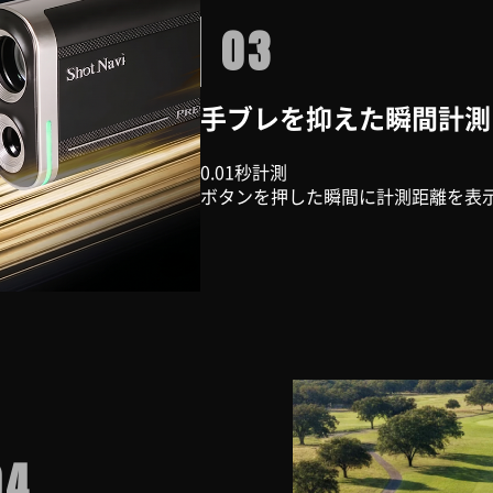
03
手ブレを抑えた瞬間計測
0.01秒計測
ボタンを押した瞬間に計測距離を表
04