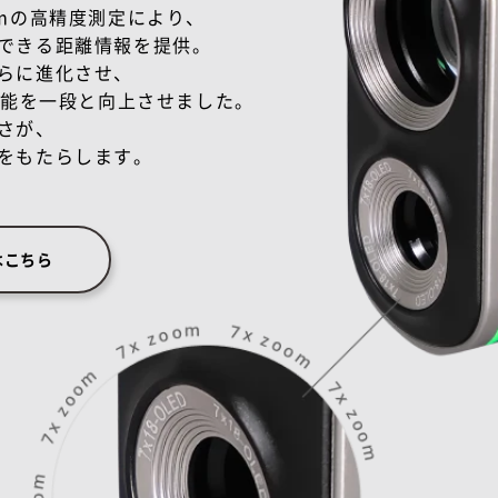
cmの高精度測定により、
できる距離情報を提供。
らに進化させ、
の性能を一段と向上させました。
さが、
をもたらします。
はこちら