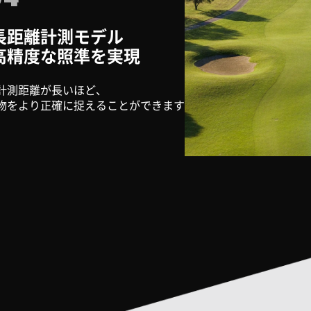
長距離計測モデル
高精度な照準を実現
計測距離が長いほど、
物をより正確に捉えることができます