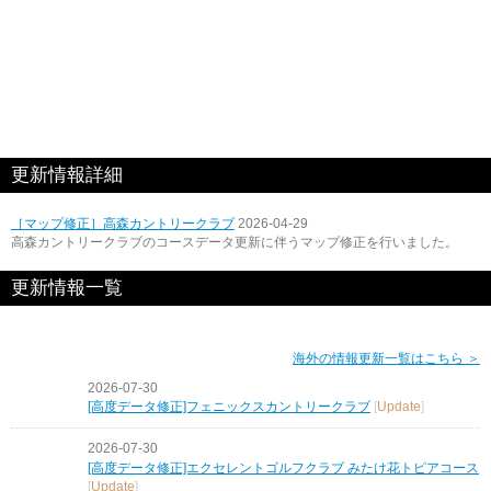
更新情報詳細
［マップ修正］高森カントリークラブ
2026-04-29
高森カントリークラブのコースデータ更新に伴うマップ修正を行いました。
更新情報一覧
海外の情報更新一覧はこちら ＞
2026-07-30
[高度データ修正]フェニックスカントリークラブ
[
Update
]
2026-07-30
[高度データ修正]エクセレントゴルフクラブ みたけ花トピアコース
[
Update
]