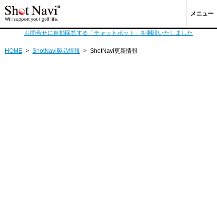
メニュー
お問合せに自動回答する「チャットボット」を開設いたしました
HOME
>
ShotNavi製品情報
>
ShotNavi更新情報