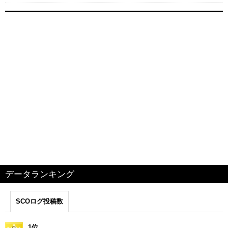
データランキング
SCOログ投稿数
1位