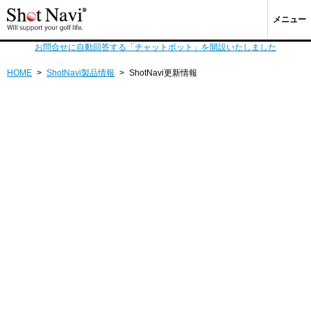
メニュー
お問合せに自動回答する「チャットボット」を開設いたしました
HOME
>
ShotNavi製品情報
>
ShotNavi更新情報