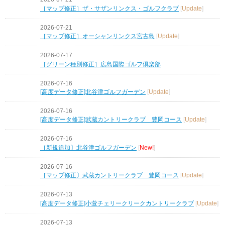
［マップ修正］ザ・サザンリンクス・ゴルフクラブ
[
Update
]
2026-07-21
［マップ修正］オーシャンリンクス宮古島
[
Update
]
2026-07-17
［グリーン種別修正］広島国際ゴルフ倶楽部
2026-07-16
[高度データ修正]北谷津ゴルフガーデン
[
Update
]
2026-07-16
[高度データ修正]武蔵カントリークラブ 豊岡コース
[
Update
]
2026-07-16
［新規追加〕北谷津ゴルフガーデン
[
New!
]
2026-07-16
［マップ修正〕武蔵カントリークラブ 豊岡コース
[
Update
]
2026-07-13
[高度データ修正]小萱チェリークリークカントリークラブ
[
Update
]
2026-07-13