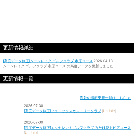
更新情報詳細
[高度データ修正]ムーンレイク ゴルフクラブ 市原コース
2026-04-13
ムーンレイク ゴルフクラブ 市原コース の高度データを更新しました
更新情報一覧
海外の情報更新一覧はこちら ＞
2026-07-30
[高度データ修正]フェニックスカントリークラブ
[
Update
]
2026-07-30
[高度データ修正]エクセレントゴルフクラブ みたけ花トピアコース
[
Update
]