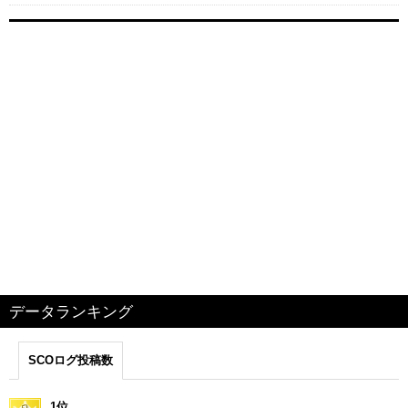
データランキング
SCOログ投稿数
1位