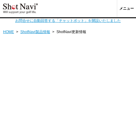
メニュー
お問合せに自動回答する「チャットボット」を開設いたしました
HOME
>
ShotNavi製品情報
>
ShotNavi更新情報