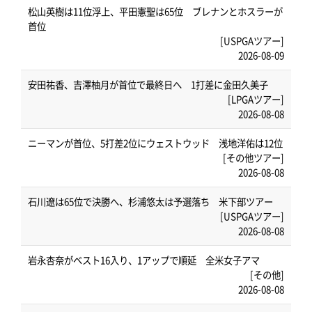
松山英樹は11位浮上、平田憲聖は65位 ブレナンとホスラーが
首位
[USPGAツアー]
2026-08-09
安田祐香、吉澤柚月が首位で最終日へ 1打差に金田久美子
[LPGAツアー]
2026-08-08
ニーマンが首位、5打差2位にウェストウッド 浅地洋佑は12位
[その他ツアー]
2026-08-08
石川遼は65位で決勝へ、杉浦悠太は予選落ち 米下部ツアー
[USPGAツアー]
2026-08-08
岩永杏奈がベスト16入り、1アップで順延 全米女子アマ
[その他]
2026-08-08