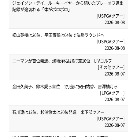
ジェイソン・デイ、ルーキーイヤーから続いたプレーオフ進出
記録が途切れる「体がボロボロ」
[USPGAツアー]
2026-08-08
松山英樹は26位、平田憲聖は64位で決勝ラウンドへ
[USPGAツアー]
2026-08-08
ニーマンが首位発進、浅地洋佑は6打差10位 LIVゴルフ
[その他ツアー]
2026-08-07
金田久美子、鈴木愛ら首位 1打差に安田祐香、吉澤柚月ら
[LPGAツアー]
2026-08-07
石川遼は12位、杉浦悠太は20位発進 米下部ツアー
[USPGAツアー]
2026-08-07