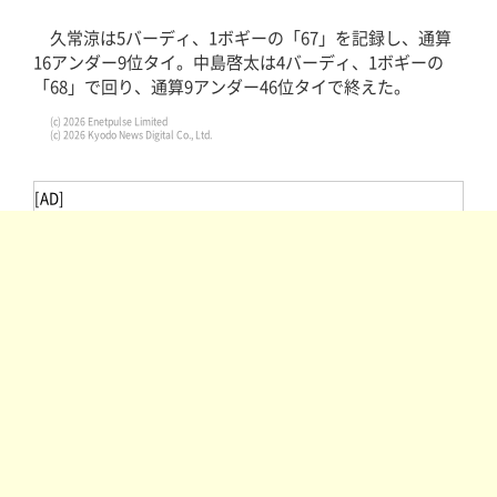
久常涼は5バーディ、1ボギーの「67」を記録し、通算
16アンダー9位タイ。中島啓太は4バーディ、1ボギーの
「68」で回り、通算9アンダー46位タイで終えた。
(c) 2026 Enetpulse Limited
(c) 2026 Kyodo News Digital Co., Ltd.
[AD]