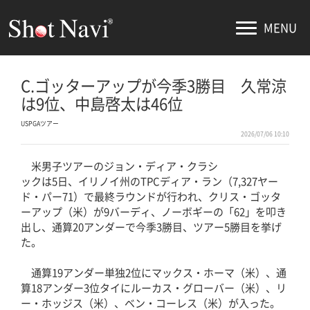
MENU
C.ゴッターアップが今季3勝目 久常涼
は9位、中島啓太は46位
USPGAツアー
2026/07/06 10:10
米男子ツアーのジョン・ディア・クラシ
ックは5日、イリノイ州のTPCディア・ラン（7,327ヤー
ド・パー71）で最終ラウンドが行われ、クリス・ゴッタ
ーアップ（米）が9バーディ、ノーボギーの「62」を叩き
出し、通算20アンダーで今季3勝目、ツアー5勝目を挙げ
た。
通算19アンダー単独2位にマックス・ホーマ（米）、通
算18アンダー3位タイにルーカス・グローバー（米）、リ
ー・ホッジス（米）、ベン・コーレス（米）が入った。