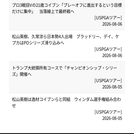
プロ3戦目Vの21歳コイブン「プレーオフに進出するという目標
だけに集中」 当落線上で最終戦へ
[USPGAツアー]
2026-08-06
松山英樹、久常涼ら日本勢4人出場 ブラッドリー、デイ、ケ
プカはPOシリーズ滑り込みへ
[USPGAツアー]
2026-08-06
トランプ大統領所有コースで「チャンピオンシップ・シリー
ズ」開催へ
[USPGAツアー]
2026-08-05
松山英樹は逸材コイブンらと同組 ウィンダム選手権組み合わ
せ
[USPGAツアー]
2026-08-05