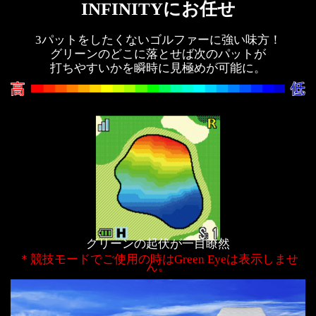
INFINITYにお任せ
3パットをしたくないゴルファーに強い味方！
グリーンのどこに落とせば次のパットが
打ちやすいかを瞬時に見極めが可能に。
グリーンの起伏が一目瞭然
＊競技モードでご使用の時はGreen Eyeは表示しませ
ん。