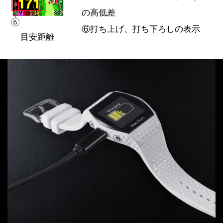
の高低差
⑥打ち上げ、打ち下ろしの表示
目安距離