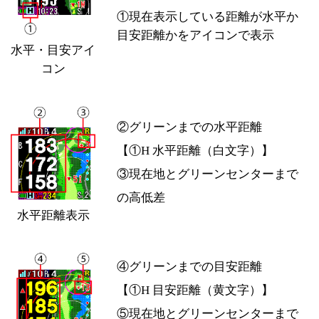
①現在表示している距離が水平か
目安距離かをアイコンで表示
水平・目安アイ
コン
②グリーンまでの水平距離
【①H 水平距離（白文字）】
③現在地とグリーンセンターまで
の高低差
水平距離表示
④グリーンまでの目安距離
【①H 目安距離（黄文字）】
⑤現在地とグリーンセンターまで