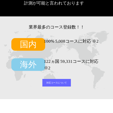
計測が可能と言われております
業界最多のコース登録数！！
100% 5,008コースに対応 ※2
国内
122ヵ国 59,331コースに対応
海外
※2
対応コースについて