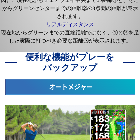
図）、現在地からフェアウェイ中央までの距離①と、そこ
からグリーンセンターまでの距離②の3点間の距離が表示
されます。
リアルディスタンス
現在地からグリーンまでの直線距離ではなく、①と②を足
した実際に打つべき必要な距離③が表示されます。
便利な機能がプレーを
バックアップ
オートメジャー