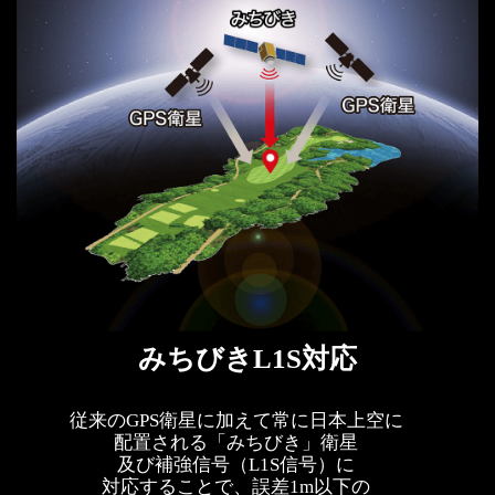
みちびきL1S対応
従来のGPS衛星に加えて常に日本上空に
配置される「みちびき」衛星
及び補強信号（L1S信号）に
対応することで、誤差1m以下の