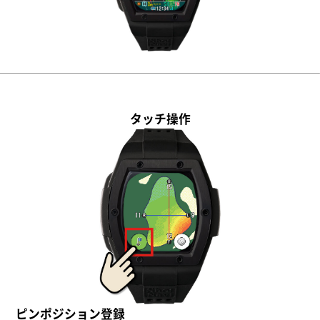
タッチ操作
ピンポジション登録