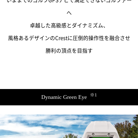
いままでのゴルフGPSナビで満足できないゴルファー
へ
卓越した高級感とダイナミズム、
風格あるデザインのCrestに圧倒的操作性を融合させ
勝利の頂点を目指す
※1
Dynamic Green Eye