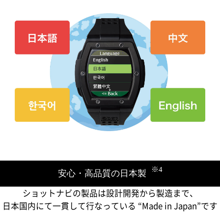
※4
安心・高品質の日本製
ショットナビの製品は​設計開発から製造まで、
日本国内にて一貫して行なっている ​“Made in Japan”です