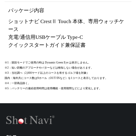
パッケージ内容
ショットナビ CrestⅡ Touch 本体、専用ウォッチケ
ース
充電/通信用USBケーブル Type-C
クイックスタートガイド兼保証書
※1：競技モードでご使用の時は Dynamic Green Eye は表示しません。
※2：短い距離のアプローチやパターなどは検知しない場合があります。
※3：当社調べ（2,000ヤード以上のコースを有するゴルフ場を対象）
国内・海外共にコース数は9ホール（OUT/INなど）を1コースと表示しております。
※4：一部商品除く。
※5：バッテリーの連続使用時間は使用機能・使用期間などにより変化します。