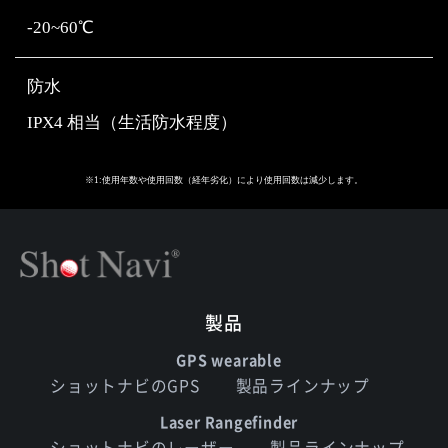
-20~60℃
防水
IPX4 相当（生活防水程度）
※1:使用年数や使用回数（経年劣化）により使用回数は減少します。
製品
GPS wearable
ショットナビのGPS
製品ラインナップ
Laser Rangefinder
ショットナビのレーザー
製品ラインナップ