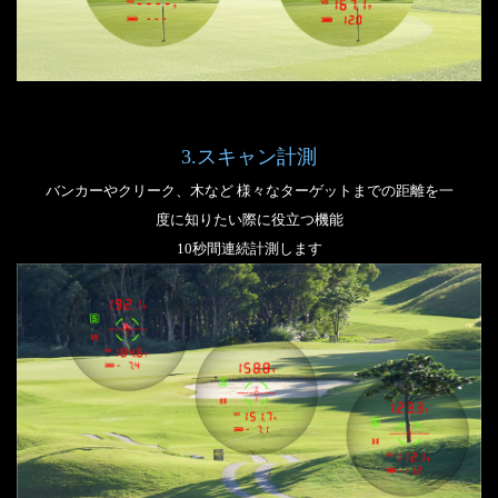
3.スキャン計測
バンカーやクリーク、木など 様々なターゲットまでの距離を一
度に知りたい際に役立つ機能
10秒間連続計測します