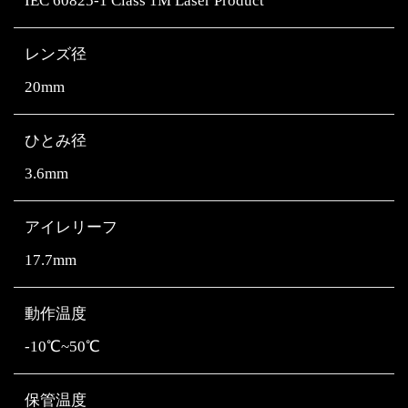
IEC 60825-1 Class 1M Laser Product
レンズ径
20mm
ひとみ径
3.6mm
アイレリーフ
17.7mm
動作温度
-10℃~50℃
保管温度