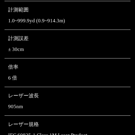
計測範囲
1.0~999.9yd (0.9~914.3m)
計測誤差
± 30cm
倍率
6 倍
レーザー波長
905nm
レーザー規格