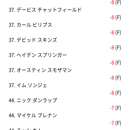
-8
(F)
37. デービス チャットフィールド
-8
(F)
37. カール ビリプス
-8
(F)
37. デビッド スキンズ
-8
(F)
37. ヘイデン スプリンガー
-8
(F)
37. オースティン スモザマン
-8
(F)
37. イム ソンジェ
-8
(F)
44. ニック ダンラップ
-7
(F)
44. マイケル ブレナン
-7
(F)