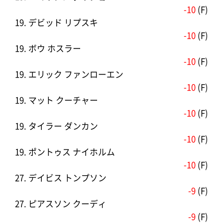
-10
(F)
19. デビッド リプスキ
-10
(F)
19. ボウ ホスラー
-10
(F)
19. エリック ファンローエン
-10
(F)
19. マット クーチャー
-10
(F)
19. タイラー ダンカン
-10
(F)
19. ポントゥス ナイホルム
-10
(F)
27. デイビス トンプソン
-9
(F)
27. ピアスソン クーディ
-9
(F)