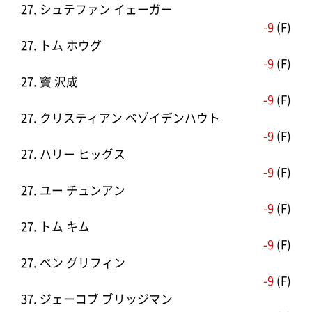
27. シュテファン イェーガー
-9
(F)
27. トム ホウグ
-9
(F)
27. 竇 沢成
-9
(F)
27. クリスティアン ベゾイデンハウト
-9
(F)
27. ハリー ヒッグス
-9
(F)
27. ユー チュンアン
-9
(F)
27. トム キム
-9
(F)
27. ベン グリフィン
-9
(F)
37. ジェーコブ ブリッジマン