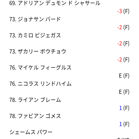
69. アドリアン デュモン ド シャサール
-3
(F)
73. ジョナサン バード
-2
(F)
73. カミロ ビジェガス
-2
(F)
73. ザカリー ボウチョウ
-2
(F)
76. マイケル フィーグルス
E (F)
76. ニコラス リンドハイム
E (F)
78. ライアン ブレーム
1
(F)
78. ファビアン ゴメス
1
(F)
シェームス パワー