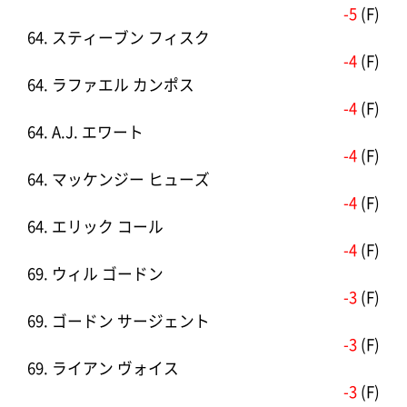
-5
(F)
64. スティーブン フィスク
-4
(F)
64. ラファエル カンポス
-4
(F)
64. A.J. エワート
-4
(F)
64. マッケンジー ヒューズ
-4
(F)
64. エリック コール
-4
(F)
69. ウィル ゴードン
-3
(F)
69. ゴードン サージェント
-3
(F)
69. ライアン ヴォイス
-3
(F)