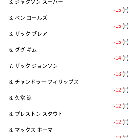
3. ジャクソン スーバー
-15
(F)
3. ベン コールズ
-15
(F)
3. ザック ブレア
-15
(F)
6. ダグ ギム
-14
(F)
7. ザック ジョンソン
-13
(F)
8. チャンドラー フィリップス
-12
(F)
8. 久常 涼
-12
(F)
8. プレストン スタウト
-12
(F)
8. マックス ホーマ
-12
(F)