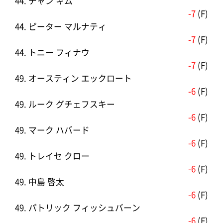
44. チャン キム
-7
(F)
44. ピーター マルナティ
-7
(F)
44. トニー フィナウ
-7
(F)
49. オースティン エックロート
-6
(F)
49. ルーク グチェフスキー
-6
(F)
49. マーク ハバード
-6
(F)
49. トレイセ クロー
-6
(F)
49. 中島 啓太
-6
(F)
49. パトリック フィッシュバーン
-6
(F)