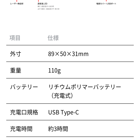
項目
仕様
外寸
89×50×31mm
重量
110g
バッテリー
リチウムポリマーバッテリー
（充電式）
充電口規格
USB Type-C
充電時間
約3時間