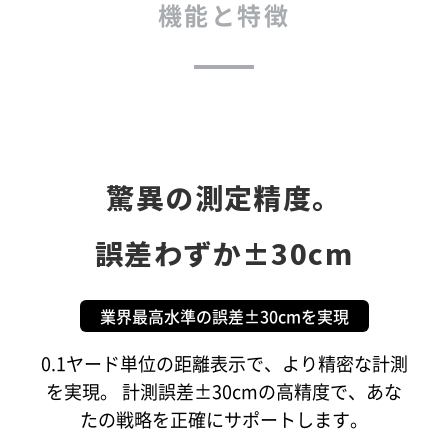
機能と特徴
驚異の測定精度。
誤差わずか±30cm
業界最高水準の誤差±30cmを実現
0.1ヤード単位の距離表示で、より精密な計測
を実現。 計測誤差±30cmの高精度で、あな
たの戦略を正確にサポートします。