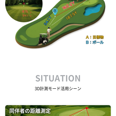
SITUATION
3D計測モード活用シーン
同伴者の距離測定