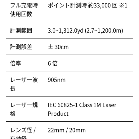
フル充電時
ポイント計測時 約33,000 回 ※1
使用回数
計測範囲
3.0~1,312.0yd (2.7~1,200.0m)
計測誤差
± 30cm
倍率
6 倍
レーザー波
905nm
長
レーザー規
IEC 60825-1 Class 1M Laser
格
Product
レンズ径 /
22mm / 20mm
有効径